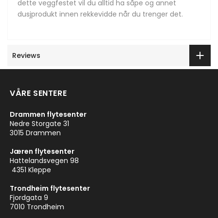
dette veggfestet vil du alltid ha såpe og annet
dusjprodukt innen rekkevidde når du trenger det.
Reviews
VÅRE SENTERE
Drammen flytesenter
Nedre Storgate 31
3015 Drammen
Jæren flytesenter
Hattelandsvegen 98
4351 Kleppe
Trondheim flytesenter
Fjordgata 9
7010 Trondheim