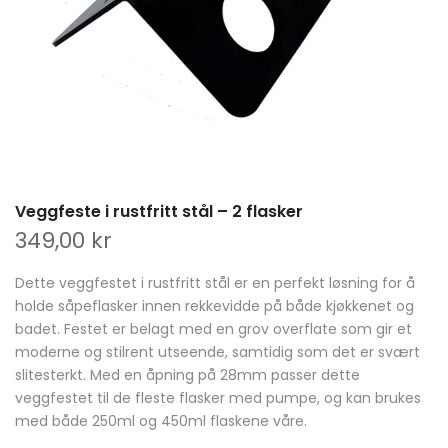
Veggfeste i rustfritt stål – 2 flasker
349,00 kr
Dette veggfestet i rustfritt stål er en perfekt løsning for å
holde såpeflasker innen rekkevidde på både kjøkkenet og
badet. Festet er belagt med en grov overflate som gir et
moderne og stilrent utseende, samtidig som det er svært
slitesterkt. Med en åpning på 28mm passer dette
veggfestet til de fleste flasker med pumpe, og kan brukes
med både 250ml og 450ml flaskene våre.