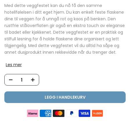
Med dette veggfestet kan du nå få den samme
hotellfølelsen i ditt eget hjem. Du kan enkelt feste flaskene
dine til veggen for å unngå rot og kaos på benken. Den
rustfrie ståloverflaten gir også en ekstra touch av eleganse
til badet eller kjøkkenet. Dette veggfestet er en praktisk og
stilfull løsning for å holde flaskene dine organisert og lett
tilgjengelig. Med dette veggfestet vil du alltid ha såpe og
annet dusjprodukt innen rekkevidde når du trenger det.
Les mer
LEGG I HANDLEKURV