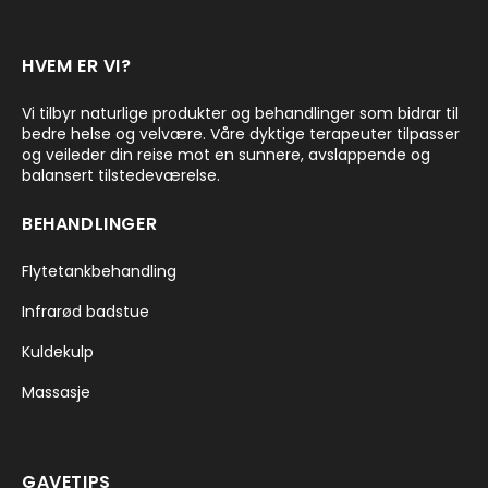
HVEM ER VI?
Vi tilbyr naturlige produkter og behandlinger som bidrar til
bedre helse og velvære. Våre dyktige terapeuter tilpasser
og veileder din reise mot en sunnere, avslappende og
balansert tilstedeværelse.
BEHANDLINGER
Flytetankbehandling
Infrarød badstue
Kuldekulp
Massasje
GAVETIPS