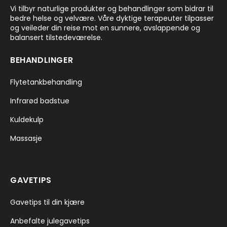
Vi tilbyr naturlige produkter og behandlinger som bidrar til
bedre helse og velvære. Våre dyktige terapeuter tilpasser
og veileder din reise mot en sunnere, avslappende og
balansert tilstedeværelse.
BEHANDLINGER
Flytetankbehandling
Infrarød badstue
Kuldekulp
Massasje
GAVETIPS
Gavetips til din kjære
Anbefalte julegavetips