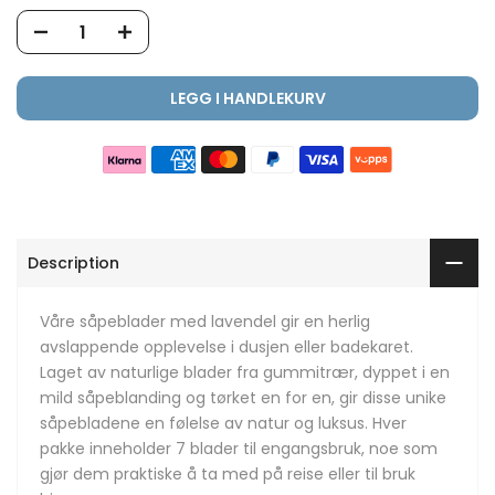
LEGG I HANDLEKURV
Description
Våre såpeblader med lavendel gir en herlig
avslappende opplevelse i dusjen eller badekaret.
Laget av naturlige blader fra gummitrær, dyppet i en
mild såpeblanding og tørket en for en, gir disse unike
såpebladene en følelse av natur og luksus. Hver
pakke inneholder 7 blader til engangsbruk, noe som
gjør dem praktiske å ta med på reise eller til bruk