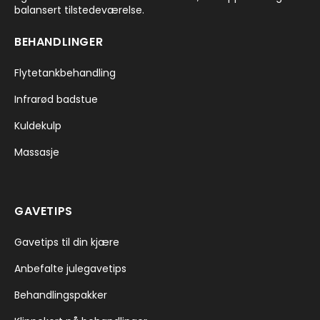
balansert tilstedeværelse.
BEHANDLINGER
Flytetankbehandling
Infrarød badstue
Kuldekulp
Massasje
GAVETIPS
Gavetips til din kjære
Anbefalte julegavetips
Behandlingspakker