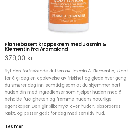
Plantebasert kroppskrem med Jasmin &
Klementin fra Aromaland
379,00 kr
Nyt den forfriskende duften av Jasmin & Klementin, skapt
for å gi deg en opplevelse av friskhet og glede hver gang
du smører deg inn, samtidig som at du skjemmer bort
huden din med ingredienser som hjelper huden med å
beholde fuktigheten og fremme hudens naturlige
egenskaper. Den glir silkemykt over huden, absorberes
raskt, og passer godt for deg med sensitiv hud.
Les mer