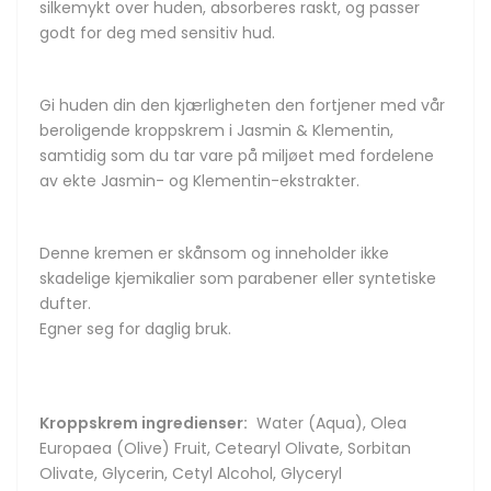
silkemykt over huden, absorberes raskt, og passer
godt for deg med sensitiv hud.
Gi huden din den kjærligheten den fortjener med vår
beroligende kroppskrem i Jasmin & Klementin,
samtidig som du tar vare på miljøet med fordelene
av ekte Jasmin- og Klementin-ekstrakter.
Denne kremen er skånsom og inneholder ikke
skadelige kjemikalier som parabener eller syntetiske
dufter.
Egner seg for daglig bruk.
Kroppskrem ingredienser:
Water (Aqua), Olea
Europaea (Olive) Fruit, Cetearyl Olivate, Sorbitan
Olivate, Glycerin, Cetyl Alcohol, Glyceryl