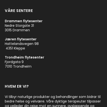
VÅRE SENTERE
Drammen flytesenter
Nedre Storgate 31
3015 Drammen
Jæren flytesenter
Hattelandsvegen 98
4351 Kleppe
Trondheim flytesenter
Fjordgata 9
7010 Trondheim
HVEM ER VI?
Vi tilbyr naturlige produkter og behandlinger som bidrar til
bedre helse og velvære. Våre dyktige terapeuter tilpasser
og veileder din reise mot en sunnere, avslappende og