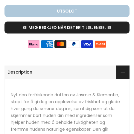
UTSOLGT
GI MEG BESKJED NÅR DET ER TILGJENGELIG
Description
Nyt den forfriskende duften av Jasmin & Klementin,
skapt for å gi deg en opplevelse av friskhet og glede
hver gang du smører deg inn, samtidig som at du
skjemmer bort huden din med ingredienser som
hjelper huden med å beholde fuktigheten og
fremme hudens naturlige egenskaper. Den glir