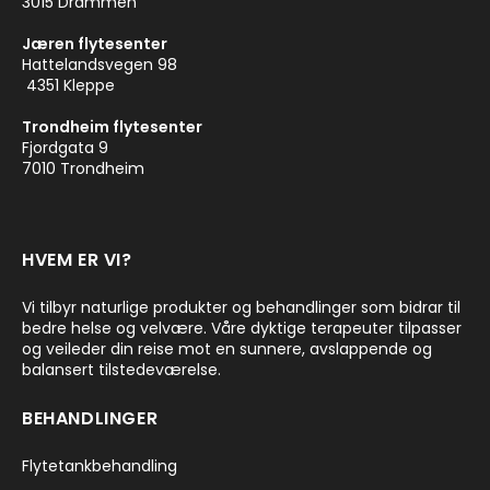
3015 Drammen
Jæren flytesenter
Hattelandsvegen 98
4351 Kleppe
Trondheim flytesenter
Fjordgata 9
7010 Trondheim
HVEM ER VI?
Vi tilbyr naturlige produkter og behandlinger som bidrar til
bedre helse og velvære. Våre dyktige terapeuter tilpasser
og veileder din reise mot en sunnere, avslappende og
balansert tilstedeværelse.
BEHANDLINGER
Flytetankbehandling