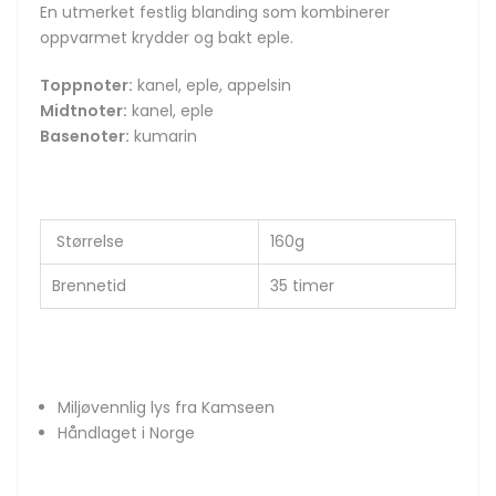
En utmerket festlig blanding som kombinerer
oppvarmet krydder og bakt eple.
Toppnoter:
kanel, eple, appelsin
Midtnoter:
kanel, eple
Basenoter:
kumarin
Størrelse
160g
Brennetid
35 timer
Miljøvennlig lys fra Kamseen
Håndlaget i Norge