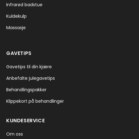
Infrarød badstue
Kuldekulp
Massasje
GAVETIPS
Gavetips til din kjære
Anbefalte julegavetips
Behandlingspakker
Klippekort på behandlinger
KUNDESERVICE
Om oss