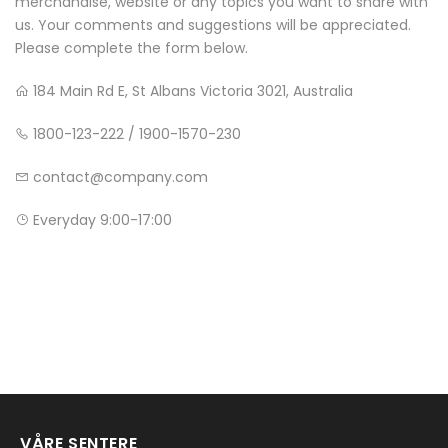
merchandise, website or any topics you want to share with
us. Your comments and suggestions will be appreciated.
Please complete the form below.
184 Main Rd E, St Albans Victoria 3021, Australia
1800-123-222 / 1900-1570-230
contact@company.com
Everyday 9:00-17:00
VÅRE SENTERE