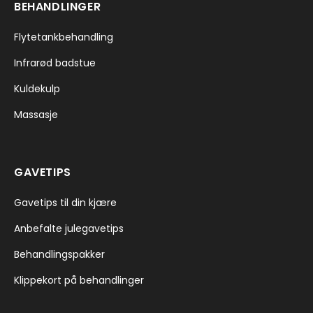
BEHANDLINGER
Flytetankbehandling
Infrarød badstue
Kuldekulp
Massasje
GAVETIPS
Gavetips til din kjære
Anbefalte julegavetips
Behandlingspakker
Klippekort på behandlinger