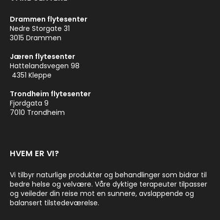
Drammen flytesenter
Nedre Storgate 31
3015 Drammen
Jæren flytesenter
Hattelandsvegen 98
4351 Kleppe
Trondheim flytesenter
Fjordgata 9
7010 Trondheim
HVEM ER VI?
Vi tilbyr naturlige produkter og behandlinger som bidrar til
bedre helse og velvære. Våre dyktige terapeuter tilpasser
og veileder din reise mot en sunnere, avslappende og
balansert tilstedeværelse.